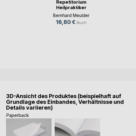
Repetitorium
Heilpraktiker
Psychot(...)
Bernhard Meulder
16,80 €
Buch
3D-Ansicht des Produktes (beispielhaft auf
Grundlage des Einbandes, Verhältnisse und
Details variieren)
Paperback