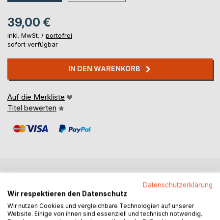
39,00 €
inkl. MwSt. /
portofrei
sofort verfügbar
IN DEN WARENKORB
Auf die Merkliste
Titel bewerten
BESCHREIBUNG
Datenschutzerklärung
Wir respektieren den Datenschutz
Wir nutzen Cookies und vergleichbare Technologien auf unserer
aufbruch -
Website. Einige von ihnen sind essenziell und technisch notwendig.