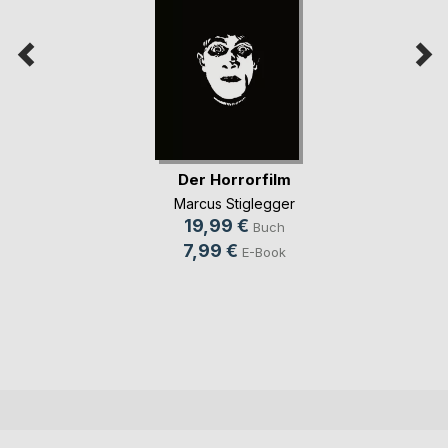
Der Horrorfilm
Marcus Stiglegger
19,99 €
Buch
7,99 €
E-Book