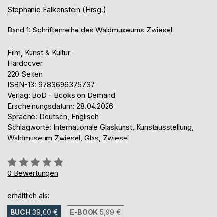
Stephanie Falkenstein (Hrsg.)
Band 1:
Schriftenreihe des Waldmuseums Zwiesel
Film, Kunst & Kultur
Hardcover
220 Seiten
ISBN-13: 9783696375737
Verlag: BoD - Books on Demand
Erscheinungsdatum: 28.04.2026
Sprache: Deutsch, Englisch
Schlagworte: Internationale Glaskunst, Kunstausstellung,
Waldmuseum Zwiesel, Glas, Zwiesel
Bewertung::
0%
0
Bewertungen
erhältlich als:
BUCH
39,00 €
E-BOOK
5,99 €