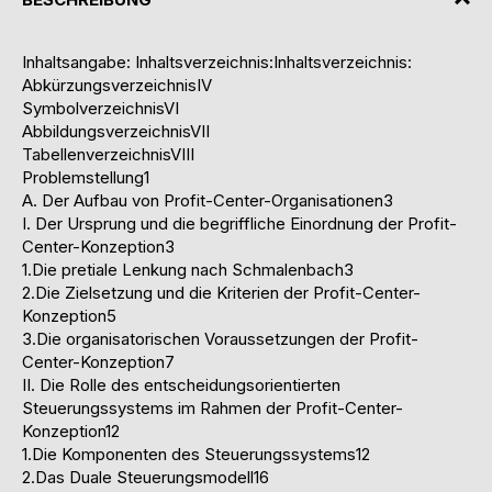
Inhaltsangabe: Inhaltsverzeichnis:Inhaltsverzeichnis:
AbkürzungsverzeichnisIV
SymbolverzeichnisVI
AbbildungsverzeichnisVII
TabellenverzeichnisVIII
Problemstellung1
A. Der Aufbau von Profit-Center-Organisationen3
I. Der Ursprung und die begriffliche Einordnung der Profit-
Center-Konzeption3
1.Die pretiale Lenkung nach Schmalenbach3
2.Die Zielsetzung und die Kriterien der Profit-Center-
Konzeption5
3.Die organisatorischen Voraussetzungen der Profit-
Center-Konzeption7
II. Die Rolle des entscheidungsorientierten
Steuerungssystems im Rahmen der Profit-Center-
Konzeption12
1.Die Komponenten des Steuerungssystems12
2.Das Duale Steuerungsmodell16