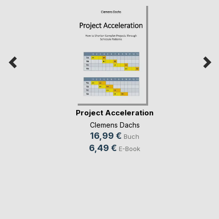
Project Acceleration
Clemens Dachs
16,99 €
Buch
6,49 €
E-Book