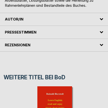
Arbeitsblätter, Lösungsblätter sowie die Herleitung zu
Rahmenlehrplänen sind Bestandteile des Buches.
AUTOR/IN
PRESSESTIMMEN
REZENSIONEN
WEITERE TITEL BEI
BoD