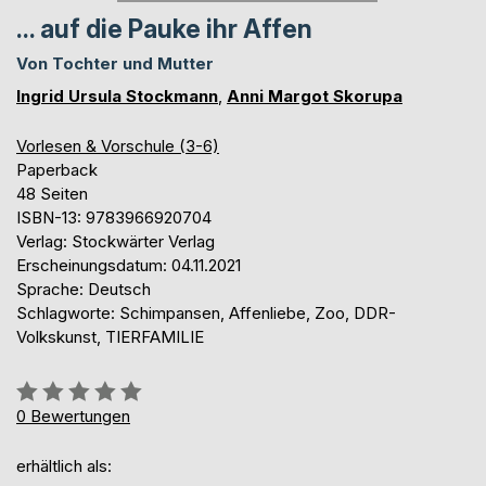
... auf die Pauke ihr Affen
Von Tochter und Mutter
Ingrid Ursula Stockmann
,
Anni Margot Skorupa
Vorlesen & Vorschule (3-6)
Paperback
48 Seiten
ISBN-13: 9783966920704
Verlag: Stockwärter Verlag
Erscheinungsdatum: 04.11.2021
Sprache: Deutsch
Schlagworte: Schimpansen, Affenliebe, Zoo, DDR-
Volkskunst, TIERFAMILIE
Bewertung::
0%
0
Bewertungen
erhältlich als: