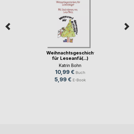
Weihnachtsgeschichten
für Leseanfä(...)
Katrin Bohn
10,99 €
Buch
5,99 €
E-Book