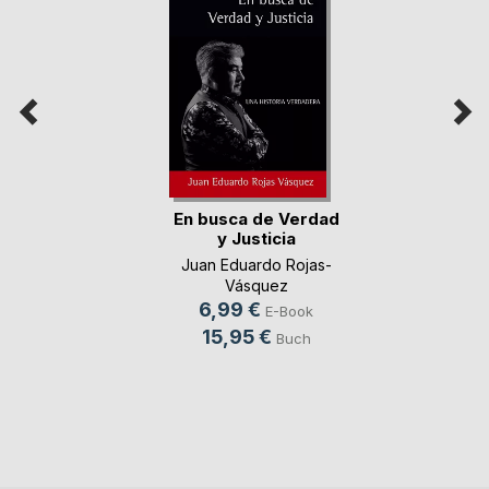
En busca de Verdad
y Justicia
Juan Eduardo Rojas-
Vásquez
6,99 €
E-Book
15,95 €
Buch