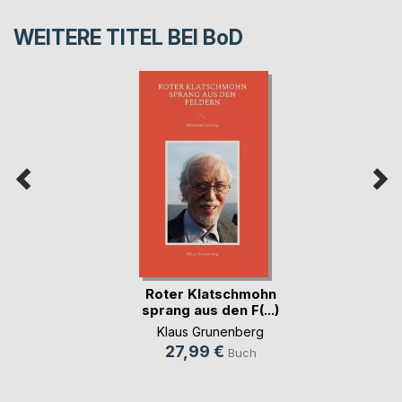
WEITERE TITEL BEI
BoD
Roter Klatschmohn
sprang aus den F(...)
Klaus Grunenberg
27,99 €
Buch