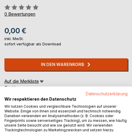
Bewertung::
0%
0
Bewertungen
0,00 €
inkl. MwSt.
sofort verfügbar als Download
IN DEN WARENKORB
Auf die Merkliste
Titel bewerten
Datenschutzerklärung
Wir respektieren den Datenschutz
Wir nutzen Cookies und vergleichbare Technologien auf unserer
Website. Einige von ihnen sind essenziell und technisch notwendig.
Daneben verwenden wir Analysemethoden (z. B. Cookies oder
Fingerprints sowie serverseitiges Tracking), um zu messen, wie häufig
unsere Seite besucht und wie sie genutzt wird. Wir verwenden
Trackingtechnologien zu Marketingzwecken und setzen hierzu