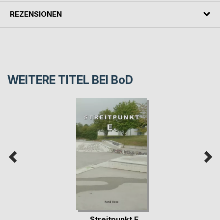
REZENSIONEN
WEITERE TITEL BEI
BoD
Streitpunkt E.