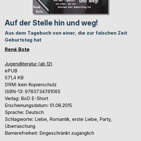
Auf der Stelle hin und weg!
Aus dem Tagebuch von einer, die zur falschen Zeit
Geburtstag hat
René Bote
Jugendliteratur (ab 12)
ePUB
571,4 KB
DRM: kein Kopierschutz
ISBN-13: 9783734761065
Verlag: BoD E-Short
Erscheinungsdatum: 01.08.2015
Sprache: Deutsch
Schlagworte: Liebe, Romantik, erste Liebe, Party,
Überraschung
Barrierefreiheit: Eingeschränkt zugänglich