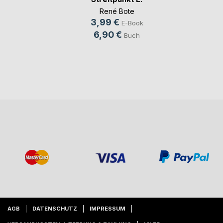
René Bote
3,99 €
E-Book
6,90 €
Buch
AGB
DATENSCHUTZ
IMPRESSUM