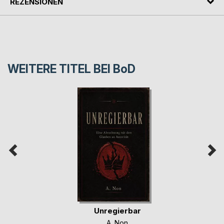
REZENSIONEN
WEITERE TITEL BEI
BoD
Unregierbar
A. Non