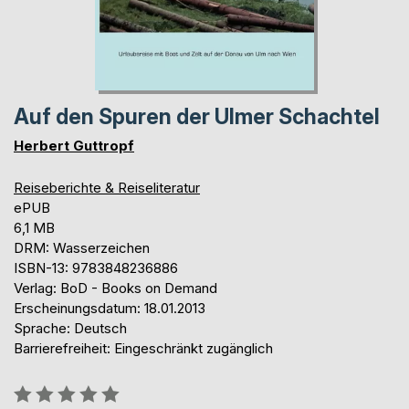
Auf den Spuren der Ulmer Schachtel
Herbert Guttropf
Reiseberichte & Reiseliteratur
ePUB
6,1 MB
DRM: Wasserzeichen
ISBN-13: 9783848236886
Verlag: BoD - Books on Demand
Erscheinungsdatum: 18.01.2013
Sprache: Deutsch
Barrierefreiheit: Eingeschränkt zugänglich
Bewertung::