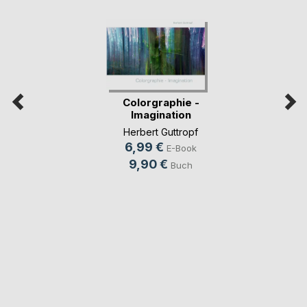
Colorgraphie -
Imagination
Herbert Guttropf
6,99 €
E-Book
9,90 €
Buch