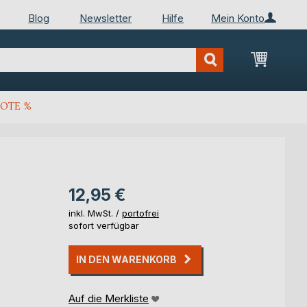
Blog
Newsletter
Hilfe
Mein Konto
Mein Wa
OTE %
12,95 €
inkl. MwSt. /
portofrei
sofort verfügbar
IN DEN WARENKORB
Auf die Merkliste