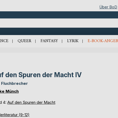
Über BoD
NCE
QUEER
FANTASY
LYRIK
E-BOOK-ANGEB
f den Spuren der Macht IV
 Fluchbrecher
ike Münch
d 4:
Auf den Spuren der Macht
erliteratur (9-12)