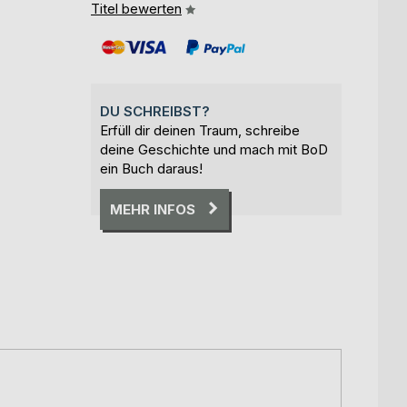
Titel bewerten
DU SCHREIBST?
Erfüll dir deinen Traum, schreibe
deine Geschichte und mach mit BoD
ein Buch daraus!
MEHR INFOS