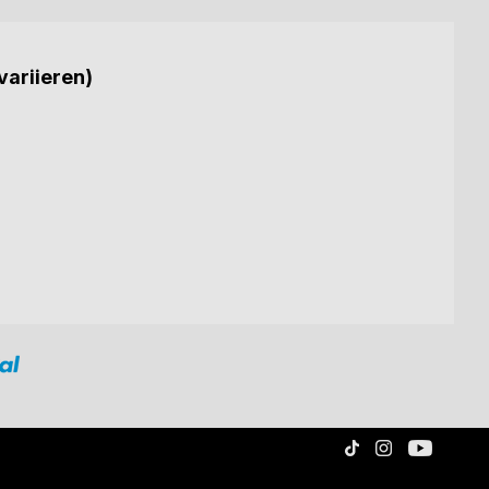
variieren)