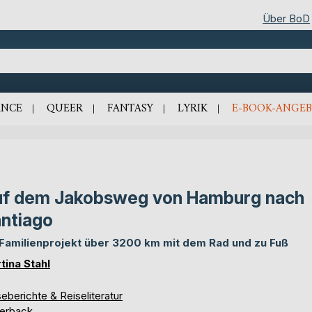
Über BoD
NCE
QUEER
FANTASY
LYRIK
E-BOOK-ANGEB
f dem Jakobsweg von Hamburg nach
ntiago
 Familienprojekt über 3200 km mit dem Rad und zu Fuß
tina Stahl
eberichte & Reiseliteratur
erback