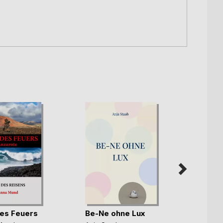
es Feuers
Be-Ne ohne Lux