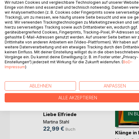
Wir nutzen Cookies und vergleichbare Technologien auf unserer Website
Compostela!
Einige von ihnen sind essenziell und technisch notwendig. Daneben ver
wir Analysemethoden (z. B. Cookies oder Fingerprints sowie serverseitig
Tracking), um zu messen, wie häufig unsere Seite besucht und wie sie ge
Was als spontaner Entschluss beginnt, entwickelt 
wird. Wir verwenden Trackingtechnologien zu Marketingzwecken und se
hierzu serverseitiges Tracking sowie auch Drittanbieter ein, wodurch ggf.
geräteübergreifend Cookies, Fingerprints, Tracking-Pixel, IP-Adressen s
gehashte E-Mail-Adressen genutzt werden. Auf unserer Seite betten wir
Drittinhalte von anderen Anbietern ein (Video-Plattformen). Wir haben auf
WEITERE TITEL BEI
Bo
weitere Datenverarbeitung und ein etwaiges Tracking durch den Drittanbi
keinen Einfluss. Mit deiner Einstellung willigst du in die oben beschriebe
Vorgänge ein. Du kannst deine Einwilligung (z. B. im Footer unter „Privacy-
Einstellungen“) jederzeit mit Wirkung für die Zukunft widerrufen. (
BoD-
Impressum
)
ABLEHNEN
ANPASSEN
ALLE AKZEPTIEREN
Liebe Elfriede
Martina Stahl
22,99 €
Buch
Klänge in 