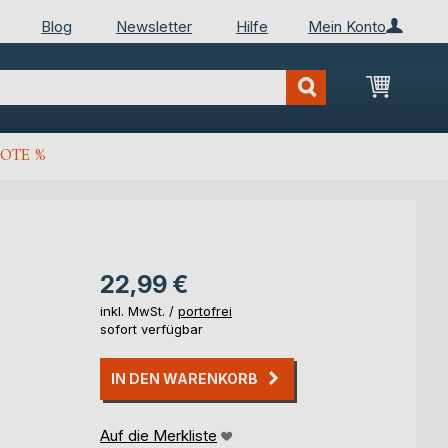
Blog
Newsletter
Hilfe
Mein Konto
Mein Wa
OTE %
22,99 €
inkl. MwSt. /
portofrei
sofort verfügbar
IN DEN WARENKORB
Auf die Merkliste