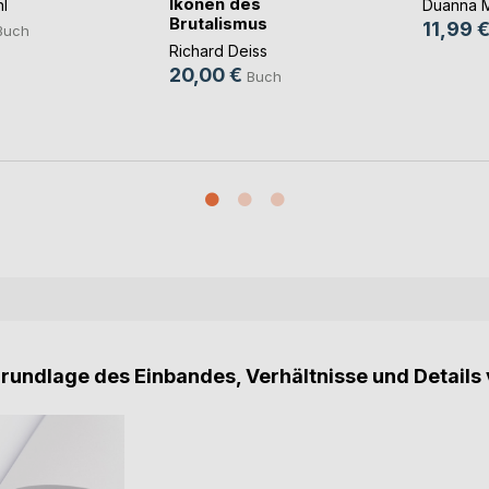
Ikonen des
hl
Duanna 
Brutalismus
11,99 
Buch
Richard Deiss
20,00 €
Buch
Grundlage des Einbandes, Verhältnisse und Details 