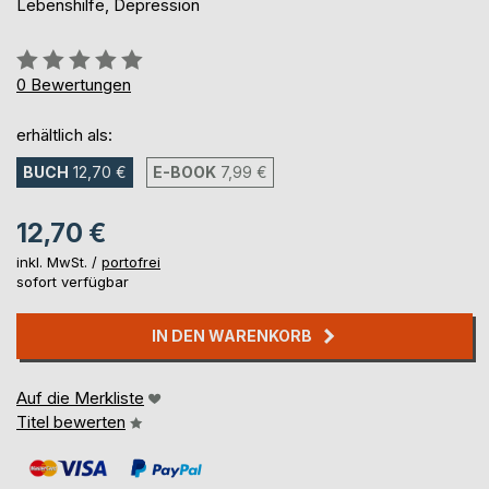
Lebenshilfe, Depression
Bewertung::
0%
0
Bewertungen
erhältlich als:
BUCH
12,70 €
E-BOOK
7,99 €
12,70 €
inkl. MwSt. /
portofrei
sofort verfügbar
IN DEN WARENKORB
Auf die Merkliste
Titel bewerten