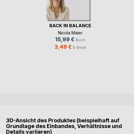
BACK IN BALANCE
Nicola Maier
15,99 €
Buch
3,49 €
E-Book
3D-Ansicht des Produktes (beispielhaft auf
Grundlage des Einbandes, Verhältnisse und
Details variieren)