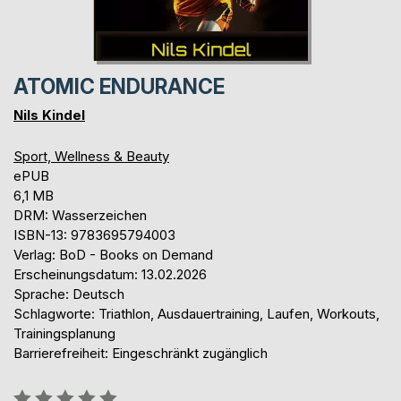
ATOMIC ENDURANCE
Nils Kindel
Sport, Wellness & Beauty
ePUB
6,1 MB
DRM: Wasserzeichen
ISBN-13: 9783695794003
Verlag: BoD - Books on Demand
Erscheinungsdatum: 13.02.2026
Sprache: Deutsch
Schlagworte: Triathlon, Ausdauertraining, Laufen, Workouts,
Trainingsplanung
Barrierefreiheit: Eingeschränkt zugänglich
Bewertung::