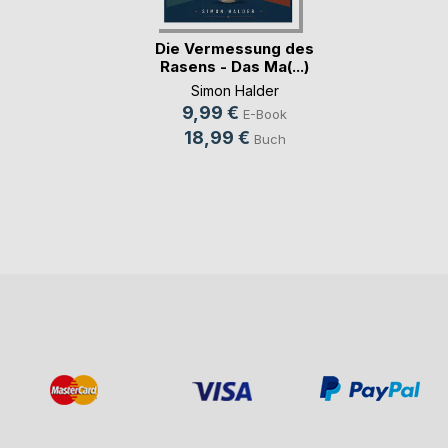
Die Vermessung des
Rasens - Das Ma(...)
Simon Halder
9,99 €
E-Book
18,99 €
Buch