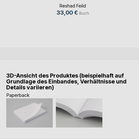
Reshad Feild
33,00 €
Buch
3D-Ansicht des Produktes (beispielhaft auf
Grundlage des Einbandes, Verhältnisse und
Details variieren)
Paperback