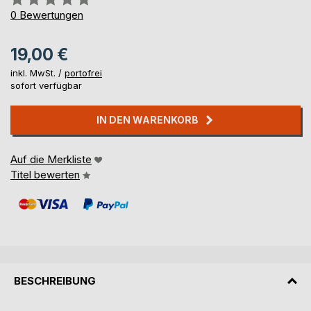
0%
0
Bewertungen
19,00 €
inkl. MwSt. /
portofrei
sofort verfügbar
IN DEN WARENKORB
Auf die Merkliste
Titel bewerten
BESCHREIBUNG