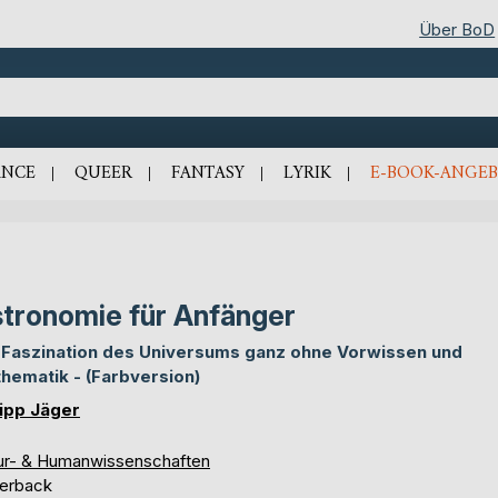
Über BoD
NCE
QUEER
FANTASY
LYRIK
E-BOOK-ANGEB
tronomie für Anfänger
 Faszination des Universums ganz ohne Vorwissen und
hematik - (Farbversion)
lipp Jäger
ur- & Humanwissenschaften
erback