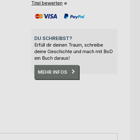
Titel bewerten
DU SCHREIBST?
Erfüll dir deinen Traum, schreibe
deine Geschichte und mach mit BoD
ein Buch daraus!
MEHR INFOS