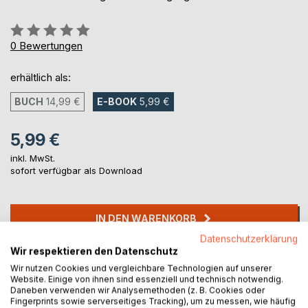
Bewertung::
0%
0
Bewertungen
erhältlich als:
BUCH
14,99 €
E-BOOK
5,99 €
5,99 €
inkl. MwSt.
sofort verfügbar als Download
IN DEN WARENKORB
Datenschutzerklärung
Wir respektieren den Datenschutz
Auf die Merkliste
Wir nutzen Cookies und vergleichbare Technologien auf unserer
Titel bewerten
Website. Einige von ihnen sind essenziell und technisch notwendig.
Daneben verwenden wir Analysemethoden (z. B. Cookies oder
Fingerprints sowie serverseitiges Tracking), um zu messen, wie häufig