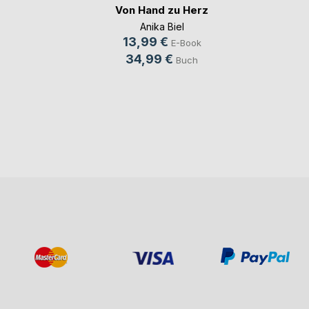
Von Hand zu Herz
Anika Biel
13,99 €
E-Book
34,99 €
Buch