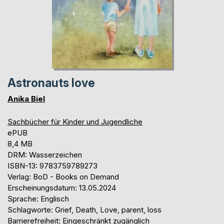
Astronauts love
Anika Biel
Sachbücher für Kinder und Jugendliche
ePUB
8,4 MB
DRM: Wasserzeichen
ISBN-13: 9783759789273
Verlag: BoD - Books on Demand
Erscheinungsdatum: 13.05.2024
Sprache: Englisch
Schlagworte: Grief, Death, Love, parent, loss
Barrierefreiheit: Eingeschränkt zugänglich