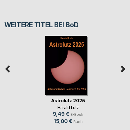
WEITERE TITEL BEI
BoD
Astrolutz 2025
Harald Lutz
9,49 €
E-Book
15,00 €
Buch