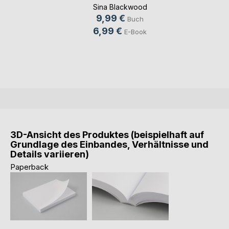
Sina Blackwood
9,99 €
Buch
6,99 €
E-Book
3D-Ansicht des Produktes (beispielhaft auf
Grundlage des Einbandes, Verhältnisse und
Details variieren)
Paperback