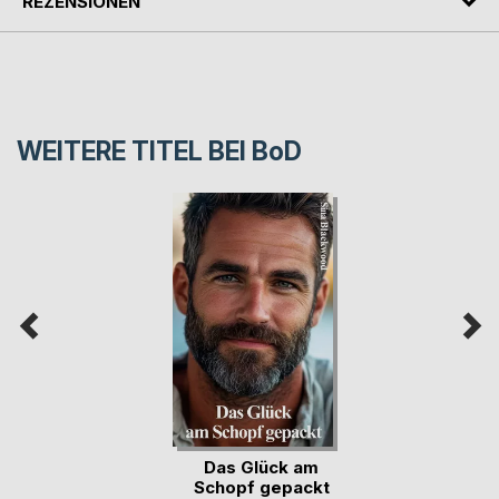
REZENSIONEN
WEITERE TITEL BEI
BoD
Das Glück am
Schopf gepackt