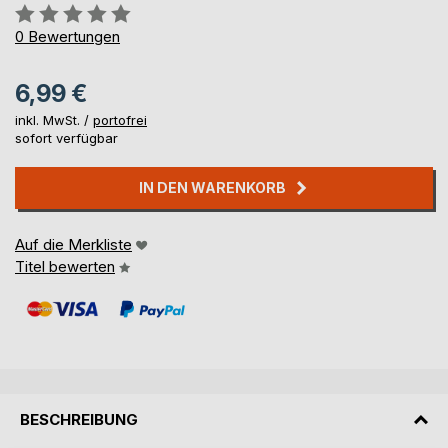
Bewertung::
0%
0
Bewertungen
6,99 €
inkl. MwSt. /
portofrei
sofort verfügbar
IN DEN WARENKORB
Auf die Merkliste
Titel bewerten
BESCHREIBUNG