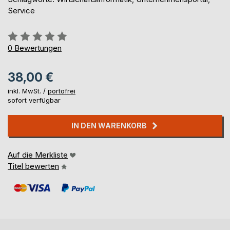
Service
Bewertung::
0%
0
Bewertungen
38,00 €
inkl. MwSt. /
portofrei
sofort verfügbar
IN DEN WARENKORB
Auf die Merkliste
Titel bewerten