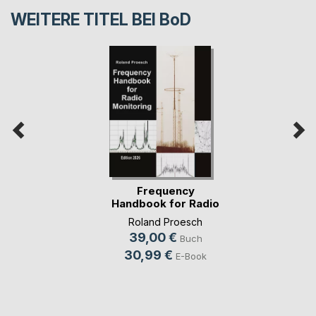
WEITERE TITEL BEI
BoD
Frequency
Handbook for Radio
Monit(...)
Roland Proesch
39,00 €
Buch
30,99 €
E-Book