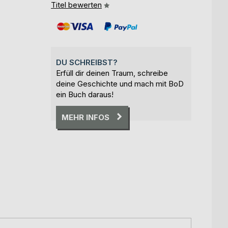
Titel bewerten
DU SCHREIBST?
Erfüll dir deinen Traum, schreibe
deine Geschichte und mach mit BoD
ein Buch daraus!
MEHR INFOS