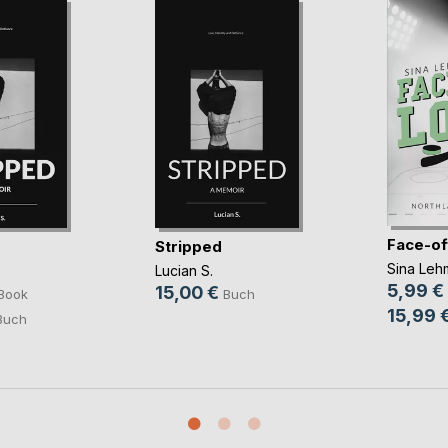
Face-of
Stripped
Sina Leh
Lucian S.
5,99 €
15,00 €
Book
Buch
15,99 
Buch