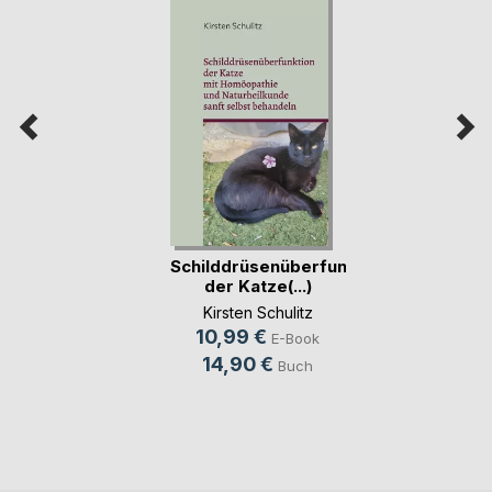
Schilddrüsenüberfunktion
der Katze(...)
Kirsten Schulitz
10,99 €
E-Book
14,90 €
Buch