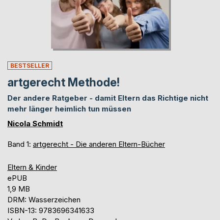
BESTSELLER
artgerecht Methode!
Der andere Ratgeber - damit Eltern das Richtige nicht
mehr länger heimlich tun müssen
Nicola Schmidt
Band 1:
artgerecht - Die anderen Eltern-Bücher
Eltern & Kinder
ePUB
1,9 MB
DRM: Wasserzeichen
ISBN-13: 9783696341633