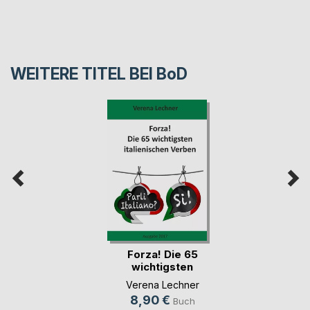
WEITERE TITEL BEI
BoD
Forza! Die 65
wichtigsten
italieni(...)
Verena Lechner
8,90 €
Buch