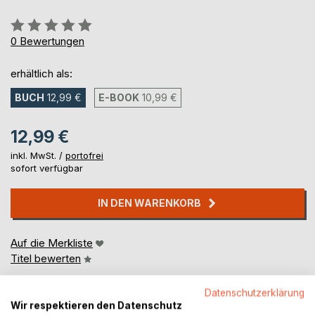
Bewertung::
0%
0
Bewertungen
erhältlich als:
BUCH
12,99 €
E-BOOK
10,99 €
12,99 €
inkl. MwSt. /
portofrei
sofort verfügbar
IN DEN WARENKORB
Auf die Merkliste
Titel bewerten
Datenschutzerklärung
Wir respektieren den Datenschutz