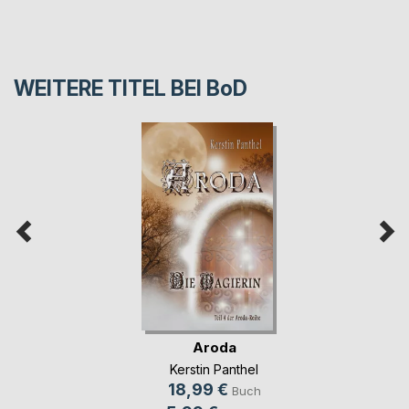
WEITERE TITEL BEI
BoD
Aroda
Kerstin Panthel
18,99 €
Buch