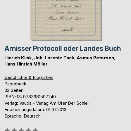
Arnisser Protocoll oder Landes Buch
Hinrich Klink
,
Joh. Lorentz Tack
,
Asmus Petersen
,
Hans Hinrich Möller
Geschichte & Biografien
Paperback
32 Seiten
ISBN-13: 9783981597240
Verlag: Vauds - Verlag Am Ufer Der Schlei
Erscheinungsdatum: 01.07.2013
Sprache: Deutsch
Bewertung::