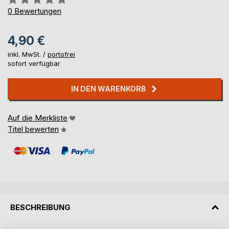
0%
0
Bewertungen
4,90 €
inkl. MwSt. /
portofrei
sofort verfügbar
IN DEN WARENKORB
Auf die Merkliste
Titel bewerten
BESCHREIBUNG