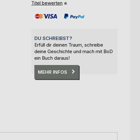
Titel bewerten
DU SCHREIBST?
Erfüll dir deinen Traum, schreibe
deine Geschichte und mach mit BoD
ein Buch daraus!
MEHR INFOS