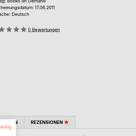
lag: Books on Demand
cheinungsdatum: 17.06.2011
ache: Deutsch
ertung::
0
Bewertungen
TIMMEN
REZENSIONEN
lärung