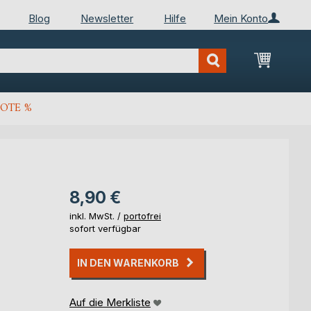
Blog
Newsletter
Hilfe
Mein Konto
Mein Wa
OTE %
8,90 €
inkl. MwSt. /
portofrei
sofort verfügbar
IN DEN WARENKORB
Auf die Merkliste