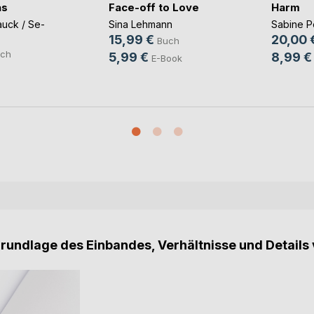
as
Face-off to Love
Harm
auck / Se-
Sina Lehmann
Sabine 
15,99 €
20,00 
Buch
ch
5,99 €
8,99 €
E-Book
Grundlage des Einbandes, Verhältnisse und Details 