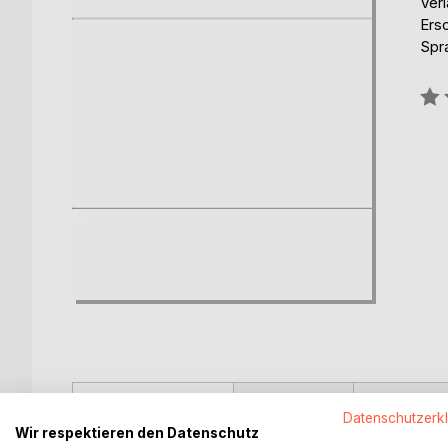
Ver
Ers
Spr
Bew
0%
BESCHREIBUNG
AUTOR/IN
PRESSES
Datenschutzerk
Wir respektieren den Datenschutz