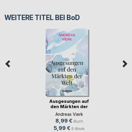
WEITERE TITEL BEI
BoD
Ausgesungen auf
den Märkten der
Welt
Andreas Vierk
8,99 €
Buch
5,99 €
E-Book