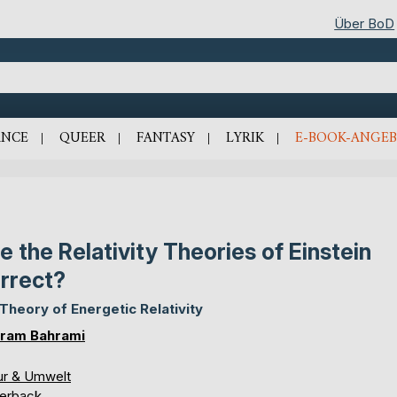
Über BoD
NCE
QUEER
FANTASY
LYRIK
E-BOOK-ANGEB
e the Relativity Theories of Einstein
rrect?
Theory of Energetic Relativity
ram Bahrami
ur & Umwelt
erback