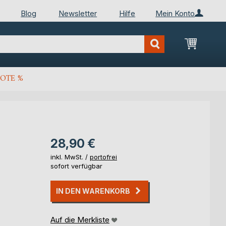
Blog
Newsletter
Hilfe
Mein Konto
Mein Wa
OTE %
28,90 €
inkl. MwSt. /
portofrei
sofort verfügbar
IN DEN WARENKORB
Auf die Merkliste