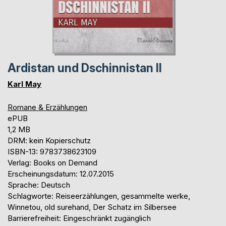
Ardistan und Dschinnistan II
Karl May
Romane & Erzählungen
ePUB
1,2 MB
DRM: kein Kopierschutz
ISBN-13: 9783738623109
Verlag: Books on Demand
Erscheinungsdatum: 12.07.2015
Sprache: Deutsch
Schlagworte: Reiseerzählungen, gesammelte werke,
Winnetou, old surehand, Der Schatz im Silbersee
Barrierefreiheit: Eingeschränkt zugänglich