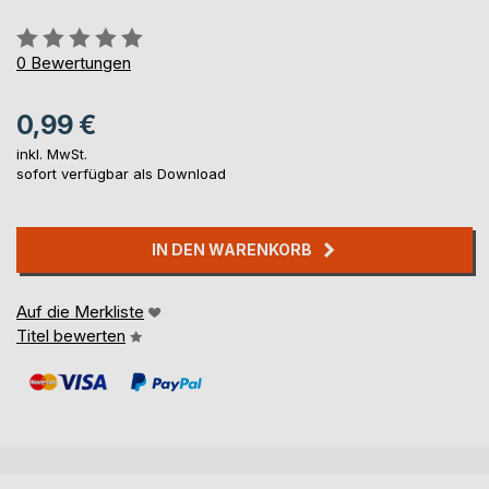
Bewertung::
0%
0
Bewertungen
0,99 €
inkl. MwSt.
sofort verfügbar als Download
IN DEN WARENKORB
Auf die Merkliste
Titel bewerten