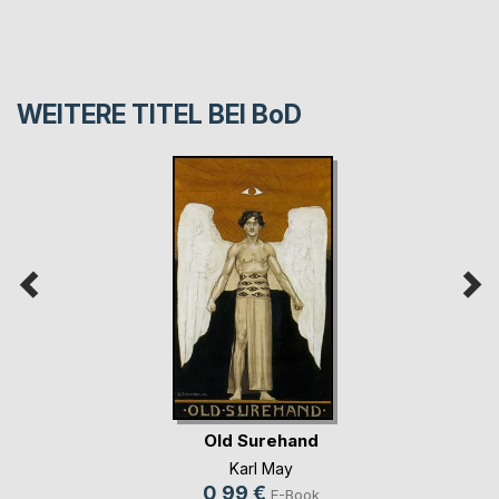
WEITERE TITEL BEI
BoD
Old Surehand
Karl May
0,99 €
E-Book