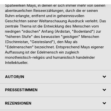
"Ardistan und Dschinnistan" gehört zu den bedeutendsten
Spätwerken Mays, in denen er sich immer mehr von seinen
abenteuerlichen Reiseerzählungen, durch die er seinen
Ruhm erlangte, entfernt und in geheimnisvollen
Geschichten seiner Weltanschauung Ausdruck verleiht. Das
zentrale Thema ist die Entwicklung des Menschen vom
niedrigen "irdischen" Anfang (Ardistan, "Bodenland") zur
"höheren Stufe" des bewussten "geistigen" Menschen
(Dschinnistan, "Geistesland"), den May als
"Edelmenschen" bezeichnet. Entsprechend Mays eigener
Auffassung ist der Edelmensch ein zugleich
monotheistisch-religiös und humanistisch handelnder
Intellektueller.
AUTOR/IN
PRESSESTIMMEN
REZENSIONEN