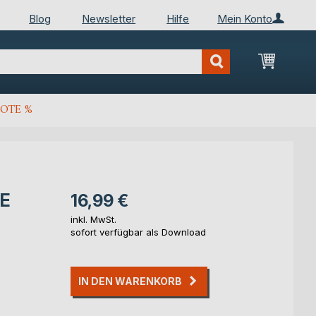
Blog
Newsletter
Hilfe
Mein Konto
Mein Wa
OTE %
E
16,99 €
inkl. MwSt.
sofort verfügbar als Download
IN DEN WARENKORB