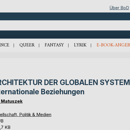
Über BoD
NCE
QUEER
FANTASY
LYRIK
E-BOOK-ANGEB
RCHITEKTUR DER GLOBALEN SYSTEM
ternationale Beziehungen
. Matuszek
llschaft, Politik & Medien
UB
,7 KB