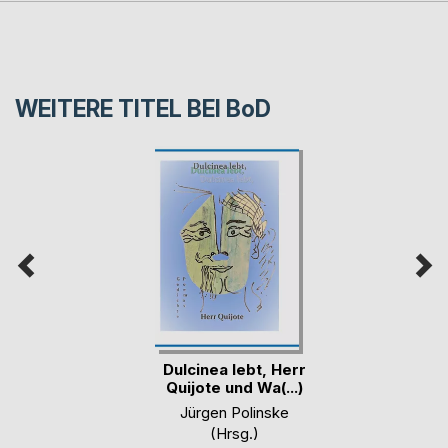
WEITERE TITEL BEI
BoD
Dulcinea lebt, Herr
Quijote und Wa(...)
Jürgen Polinske
(Hrsg.)