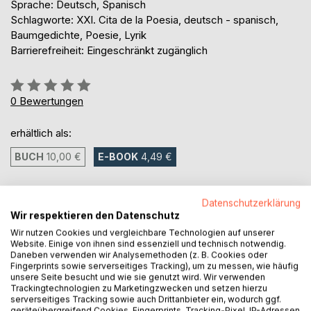
Sprache: Deutsch, Spanisch
Schlagworte: XXI. Cita de la Poesia, deutsch - spanisch,
Baumgedichte, Poesie, Lyrik
Barrierefreiheit: Eingeschränkt zugänglich
Bewertung::
0%
0
Bewertungen
erhältlich als:
BUCH
10,00 €
E-BOOK
4,49 €
4,49 €
Datenschutzerklärung
inkl. MwSt.
Wir respektieren den Datenschutz
sofort verfügbar als Download
Wir nutzen Cookies und vergleichbare Technologien auf unserer
Website. Einige von ihnen sind essenziell und technisch notwendig.
Daneben verwenden wir Analysemethoden (z. B. Cookies oder
Fingerprints sowie serverseitiges Tracking), um zu messen, wie häufig
IN DEN WARENKORB
unsere Seite besucht und wie sie genutzt wird. Wir verwenden
Trackingtechnologien zu Marketingzwecken und setzen hierzu
serverseitiges Tracking sowie auch Drittanbieter ein, wodurch ggf.
geräteübergreifend Cookies, Fingerprints, Tracking-Pixel, IP-Adressen