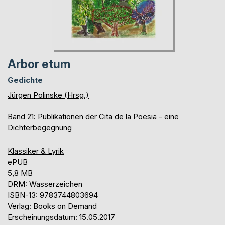
Arbor etum
Gedichte
Jürgen Polinske (Hrsg.)
Band 21:
Publikationen der Cita de la Poesia - eine
Dichterbegegnung
Klassiker & Lyrik
ePUB
5,8 MB
DRM: Wasserzeichen
ISBN-13: 9783744803694
Verlag: Books on Demand
Erscheinungsdatum: 15.05.2017