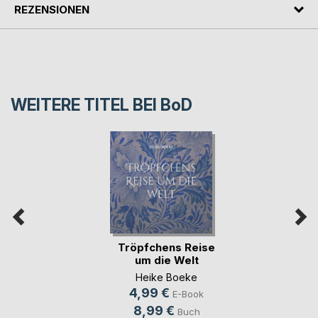
REZENSIONEN
WEITERE TITEL BEI
BoD
Tröpfchens Reise
um die Welt
Heike Boeke
4,99 €
E-Book
8,99 €
Buch