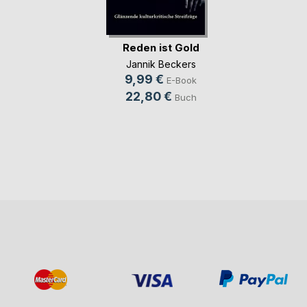
Reden ist Gold
Jannik Beckers
9,99 €
E-Book
22,80 €
Buch