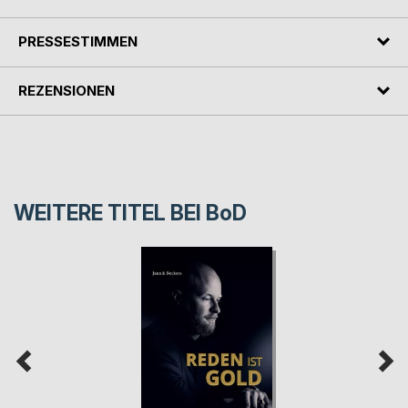
PRESSESTIMMEN
REZENSIONEN
WEITERE TITEL BEI
BoD