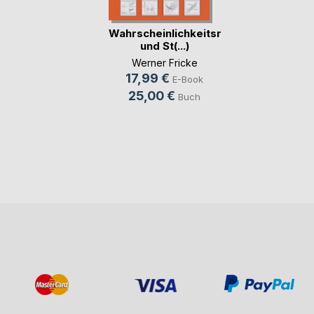
Wahrscheinlichkeitsrechnung
und St(...)
Werner Fricke
17,99 €
E-Book
25,00 €
Buch