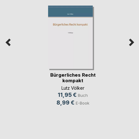
Bürgerliches Recht
kompakt
Lutz Völker
11,95 €
Buch
8,99 €
E-Book