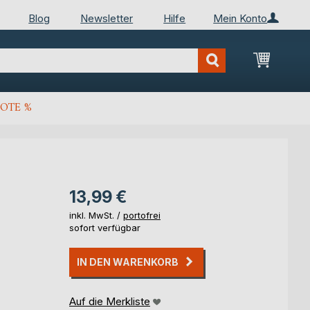
Blog
Newsletter
Hilfe
Mein Konto
Mein Wa
OTE %
13,99 €
inkl. MwSt. /
portofrei
sofort verfügbar
IN DEN WARENKORB
Auf die Merkliste