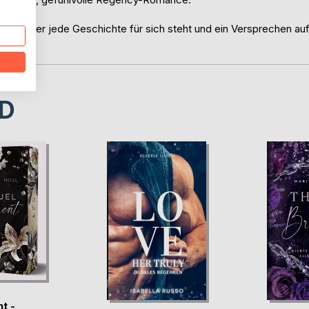
he, in der jede Geschichte für sich steht und ein Versprechen au
D
t -