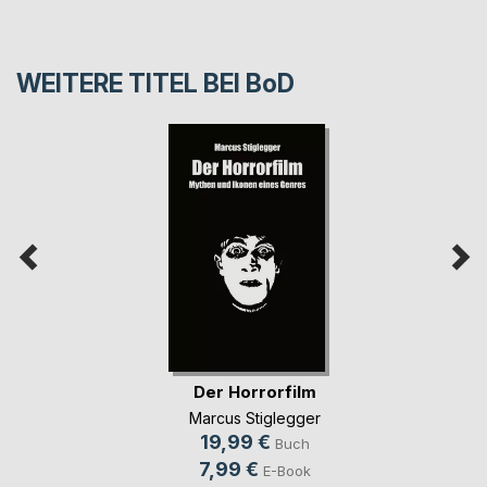
WEITERE TITEL BEI
BoD
Der Horrorfilm
Marcus Stiglegger
19,99 €
Buch
7,99 €
E-Book