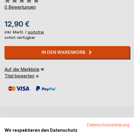
0%
0
Bewertungen
12,90 €
inkl. MwSt. /
portofrei
sofort verfügbar
IN DEN WARENKORB
Auf die Merkliste
Titel bewerten
BESCHREIBUNG
Datenschutzerklärung
Wir respektieren den Datenschutz