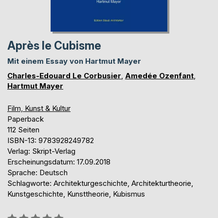
Après le Cubisme
Mit einem Essay von Hartmut Mayer
Charles-Edouard Le Corbusier
,
Amedée Ozenfant
,
Hartmut Mayer
Film, Kunst & Kultur
Paperback
112 Seiten
ISBN-13: 9783928249782
Verlag: Skript-Verlag
Erscheinungsdatum: 17.09.2018
Sprache: Deutsch
Schlagworte: Architekturgeschichte, Architekturtheorie,
Kunstgeschichte, Kunsttheorie, Kubismus
Bewertung::