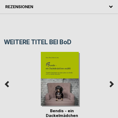
REZENSIONEN
WEITERE TITEL BEI
BoD
Bendis - ein
Dackelmädchen