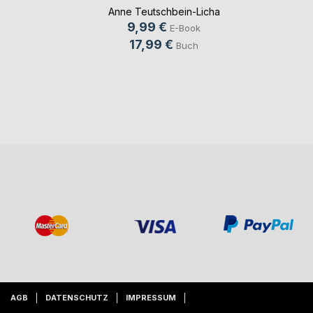
erzählt
Anne Teutschbein-Licha
9,99 €
E-Book
17,99 €
Buch
AGB
DATENSCHUTZ
IMPRESSUM