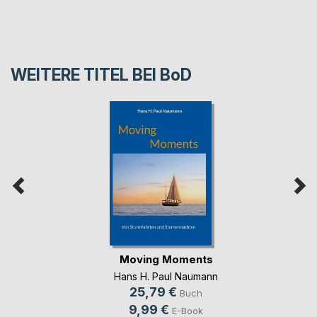
WEITERE TITEL BEI
BoD
Moving Moments
Hans H. Paul Naumann
25,79 €
Buch
9,99 €
E-Book