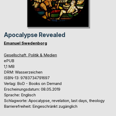
Apocalypse Revealed
Emanuel Swedenborg
Gesellschaft, Politik & Medien
ePUB
1,1 MB
DRM: Wasserzeichen
ISBN-13: 9783734791697
Verlag: BoD - Books on Demand
Erscheinungsdatum: 08.05.2019
Sprache: Englisch
Schlagworte: Apocalypse, revelation, last days, theology
Barrierefreiheit: Eingeschränkt zugänglich