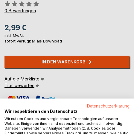
Bewertung::
0%
0
Bewertungen
2,99 €
inkl. MwSt.
sofort verfügbar als Download
IN DEN WARENKORB
Auf die Merkliste
Titel bewerten
Datenschutzerklärung
Wir respektieren den Datenschutz
Wir nutzen Cookies und vergleichbare Technologien auf unserer
Website. Einige von ihnen sind essenziell und technisch notwendig.
Daneben verwenden wir Analysemethoden (z. B. Cookies oder
BESCHREIBUNG
Fingerprints sowie serverseitiges Tracking), um zu messen, wie häufig