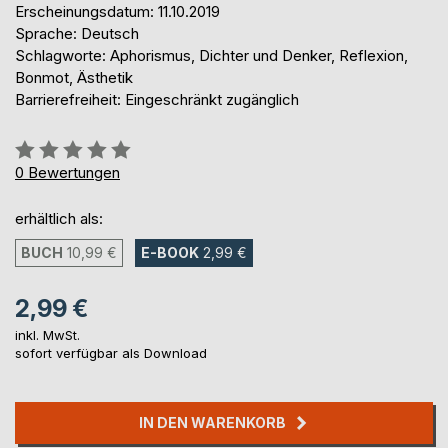
Erscheinungsdatum: 11.10.2019
Sprache: Deutsch
Schlagworte: Aphorismus, Dichter und Denker, Reflexion,
Bonmot, Ästhetik
Barrierefreiheit: Eingeschränkt zugänglich
Bewertung::
0%
0
Bewertungen
erhältlich als:
BUCH
10,99 €
E-BOOK
2,99 €
2,99 €
inkl. MwSt.
sofort verfügbar als Download
IN DEN WARENKORB