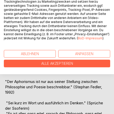
Bonmot ist das "kleinstmögliche Ganze".
Trackingtechnologien zu Marketingzwecken und setzen hierzu
serverseitiges Tracking sowie auch Drittanbieter ein, wodurch ggf.
geräteübergreifend Cookies, Fingerprints, Tracking-Pixel, IP-Adressen
Die prägnante Sentenz ist eine leider immer noch zu kurz
sowie gehashte E-Mail-Adressen genutzt werden. Auf unserer Seite
kommende Literaturgattung. Die vieldeutigen "Maximen
betten wir zudem Drittinhalte von anderen Anbietern ein (Video-
Plattformen). Wir haben auf die weitere Datenverarbeitung und ein
und Reflexionen" bieten rationale Vernunftkritik in konzisen
etwaiges Tracking durch den Drittanbieter keinen Einfluss. Mit deiner
Gedankenexperimenten und gehören neben den
Einstellung willigst du in die oben beschriebenen Vorgänge ein. Du
frühromantischen Fragmenten in die fast vergessene
kannst deine Einwilligung (z. B. im Footer unter „Privacy-Einstellungen“)
jederzeit mit Wirkung für die Zukunft widerrufen. (
BoD-Impressum
)
Tradition der europäischen Moralisten, die seit dem 17.
Jahrhundert die "mores" analysierten, die Sitten und
Gebräuche ihrer Epochen.
ABLEHNEN
ANPASSEN
Diese Arbeit versucht so etwas wie eine Theorie des
ALLE AKZEPTIEREN
Aphorismus als philosophische und literarische Form
zugleich.
"Der Aphorismus ist nur aus seiner Stellung zwischen
Philosophie und Poesie beschreibbar." (Stephan Fedler,
1992)
"Sei kurz im Wort und ausführlich im Denken." (Sprüche
der Ssoferim)
"Es ist alles ganz eitel, sprach der Philosoph, ganz eitel.