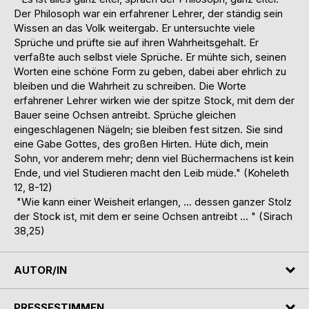
Der Philosoph war ein erfahrener Lehrer, der ständig sein
Wissen an das Volk weitergab. Er untersuchte viele
Sprüche und prüfte sie auf ihren Wahrheitsgehalt. Er
verfaßte auch selbst viele Sprüche. Er mühte sich, seinen
Worten eine schöne Form zu geben, dabei aber ehrlich zu
bleiben und die Wahrheit zu schreiben. Die Worte
erfahrener Lehrer wirken wie der spitze Stock, mit dem der
Bauer seine Ochsen antreibt. Sprüche gleichen
eingeschlagenen Nägeln; sie bleiben fest sitzen. Sie sind
eine Gabe Gottes, des großen Hirten. Hüte dich, mein
Sohn, vor anderem mehr; denn viel Büchermachens ist kein
Ende, und viel Studieren macht den Leib müde." (Koheleth
12, 8-12)
"Wie kann einer Weisheit erlangen, ... dessen ganzer Stolz
der Stock ist, mit dem er seine Ochsen antreibt ... " (Sirach
38,25)
AUTOR/IN
PRESSESTIMMEN