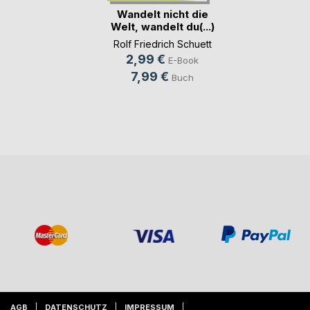
Wandelt nicht die
Welt, wandelt du(...)
Rolf Friedrich Schuett
2,99 €
E-Book
7,99 €
Buch
AGB
DATENSCHUTZ
IMPRESSUM