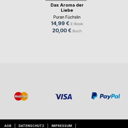
Das Aroma der
Liebe
Puran Füchslin
14,99 €
E-Book
20,00 €
Buch
AGB
DATENSCHUTZ
IMPRESSUM