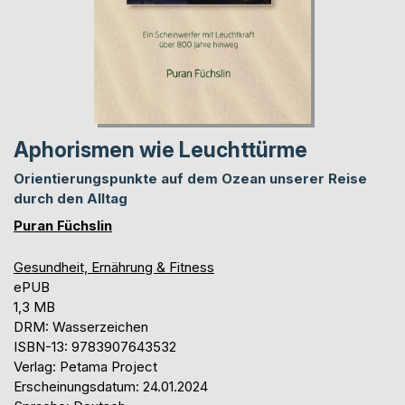
Aphorismen wie Leuchttürme
Orientierungspunkte auf dem Ozean unserer Reise
durch den Alltag
Puran Füchslin
Gesundheit, Ernährung & Fitness
ePUB
1,3 MB
DRM: Wasserzeichen
ISBN-13: 9783907643532
Verlag: Petama Project
Erscheinungsdatum: 24.01.2024