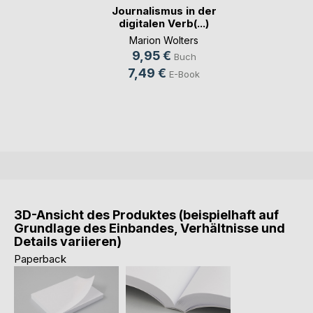
Journalismus in der
digitalen Verb(...)
Marion Wolters
9,95 €
Buch
7,49 €
E-Book
3D-Ansicht des Produktes (beispielhaft auf
Grundlage des Einbandes, Verhältnisse und
Details variieren)
Paperback