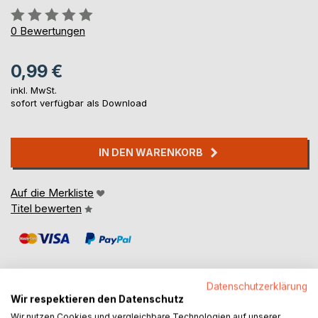
Bewertung::
0%
0
Bewertungen
0,99 €
inkl. MwSt.
sofort verfügbar als Download
IN DEN WARENKORB
Auf die Merkliste
Titel bewerten
Datenschutzerklärung
Wir respektieren den Datenschutz
BESCHREIBUNG
Wir nutzen Cookies und vergleichbare Technologien auf unserer