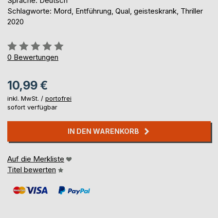
Sprache: Deutsch
Schlagworte: Mord, Entführung, Qual, geisteskrank, Thriller
2020
Bewertung::
0%
0
Bewertungen
10,99 €
inkl. MwSt. /
portofrei
sofort verfügbar
IN DEN WARENKORB
Auf die Merkliste
Titel bewerten