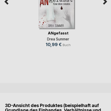
ANgefasst
Drea Summer
10,99 €
Buch
3D-Ansicht des Produktes (beispielhaft auf
Grundlage des Einbandes, Verhältnisse und