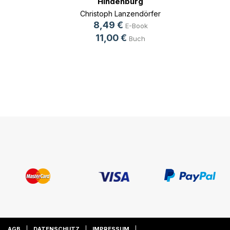
Hindenburg
Christoph Lanzendörfer
8,49 €
E-Book
11,00 €
Buch
AGB
DATENSCHUTZ
IMPRESSUM